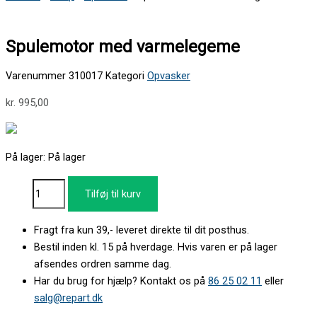
Spulemotor med varmelegeme
Varenummer
310017
Kategori
Opvasker
kr.
995,00
På lager:
På lager
Tilføj til kurv
Fragt fra kun 39,- leveret direkte til dit posthus.
Bestil inden kl. 15 på hverdage. Hvis varen er på lager
afsendes ordren samme dag.
Har du brug for hjælp? Kontakt os på
86 25 02 11
eller
salg@repart.dk