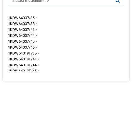
1KDW64007/35 •
1KDW64007/38 •
1KDW64007/41 •
1KDW64007/44 •
1KDW64007/45 •
1KDW64007/46 •
1KDW64019F/35 •
1KDW64019F/41 •
1KDW64019F/44 •
1KDW64019F/45 •
1KDW64019F/46 •
1KDW64019F/47 •
1KDW64019I/35 •
1KDW64019I/41 •
1KDW64019I/44 •
1KDW64019I/45 •
1KDW64019I/46 •
1KDW64019U/35 •
1KDW64019U/38 •
1KDW64019U/41 •