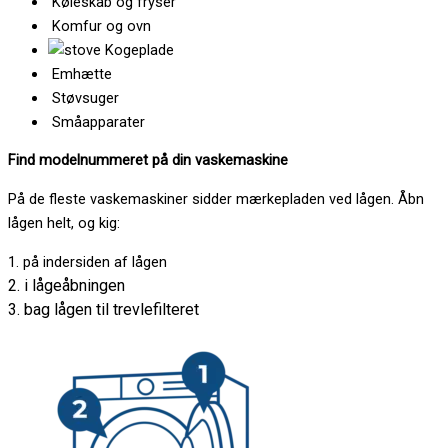
Køleskab og fryser
Komfur og ovn
Kogeplade
Emhætte
Støvsuger
Småapparater
Find modelnummeret på din vaskemaskine
På de fleste vaskemaskiner sidder mærkepladen ved lågen. Åbn
lågen helt, og kig:
1. på indersiden af lågen
2. i lågeåbningen
3. bag lågen til trevlefilteret