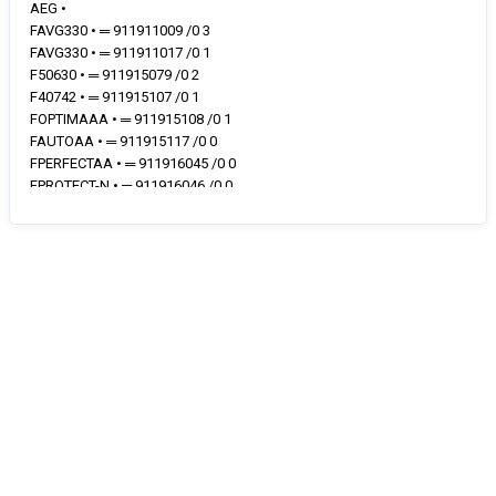
AEG •
FAVG330 • ═ 911911009 /0 3
FAVG330 • ═ 911911017 /0 1
F50630 • ═ 911915079 /0 2
F40742 • ═ 911915107 /0 1
FOPTIMAAA • ═ 911915108 /0 1
FAUTOAA • ═ 911915117 /0 0
FPERFECTAA • ═ 911916045 /0 0
FPROTECT-N • ═ 911916046 /0 0
FAUTO • ═ 911916048 /0 0
FAUTO • ═ 911916278 /0 0
F55060VI • ═ 911935012 /0 2
FAVG330 • ═ 911911022 /0 0
FAVG330 • ═ 911911023 /0 0
F45002 • ═ 911913605 /0 1
F45002 • ═ 911913605 /0 2
F45002M • ═ 911913606 /0 1
F45003 • ═ 911913607 /0 1
F45003 • ═ 911913607 /0 2
F45003M • ═ 911913608 /0 1
F45003M • ═ 911913608 /0 2
F45002 • ═ 911913609 /0 0
F45002 • ═ 911913609 /0 1