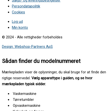
Salgs- og leveringsbetingelser
Persondatapolitik
Cookies
Log ud
Min konto
© 2024 - Alle rettigheder forbeholdes
Design: Webshop-Partners ApS
Sådan finder du modelnummeret
Mærkepladen viser de oplysninger, du skal bruge for at finde den
rigtige reservedel.
Vælg apparattype i guiden, og se hvor
mærkepladen typisk sidder.
Vaskemaskine
Tørretumbler
Opvaskemaskine