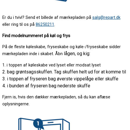
Er du i tvivl? Send et billede af mærkepladen på
salg@repart.dk
eller ring til os på
86250211
.
Find modelnummeret på køl og frys
På de fleste køleskabe, fryseskabe og køle-/fryseskabe sidder
lågen, og kig:
mærkepladen inde i skabet. Åbn
1. i toppen af køleskabe ved lyset eller modsat lyset
2. bag grøntsagsskuffen. Tag skuffen helt ud for at komme til
3. i toppen af fryseren bag øverste vippelåge eller skuffe
4. i bunden af fryseren bag nederste skuffe
Fjern is, hvis den dækker mærkepladen, så du kan aflæse
oplysningerne.