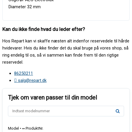
Diameter 32 mm
Kan du ikke finde hvad du leder efter?
Hos Repart kan vi skaffe næsten alt indenfor reservedele til hårde
hvidevarer. Hvis du ikke finder det du skal bruge på vores shop, så
ring endelig til os, så vi sammen kan finde frem til den rigtige
reservedel.
86250211
salg@repart.dk
Model • ═ ProduktNr.