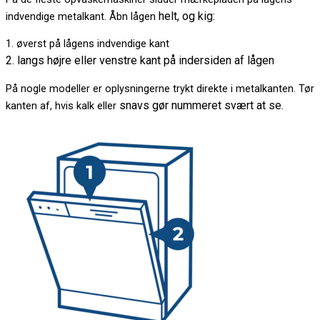
helt, og kig:
indvendige metalkant. Åbn lågen
1. øverst på lågens indvendige kant
2. langs højre eller venstre kant på indersiden af lågen
På nogle modeller er oplysningerne trykt direkte i metalkanten. Tør
snavs gør nummeret svært at se.
kanten af, hvis kalk eller