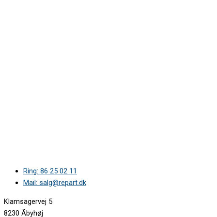
Ring: 86 25 02 11
Mail: salg@repart.dk
Klamsagervej 5
8230 Åbyhøj