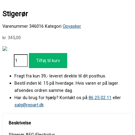
Stigerør
Varenummer
346016
Kategori
Opvasker
kr.
345,00
Tilføj til kurv
Fragt fra kun 39,- leveret direkte til dit posthus.
Bestil inden kl. 15 på hverdage. Hvis varen er på lager
afsendes ordren samme dag.
Har du brug for hjælp? Kontakt os på
86 25 02 11
eller
salg@repart.dk
Stigerør AEG-Electrolux