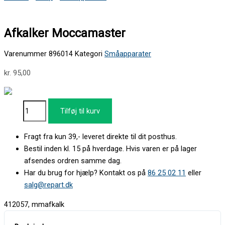
Afkalker Moccamaster
Varenummer
896014
Kategori
Småapparater
kr.
95,00
Tilføj til kurv
Fragt fra kun 39,- leveret direkte til dit posthus.
Bestil inden kl. 15 på hverdage. Hvis varen er på lager
afsendes ordren samme dag.
Har du brug for hjælp? Kontakt os på
86 25 02 11
eller
salg@repart.dk
412057, mmafkalk