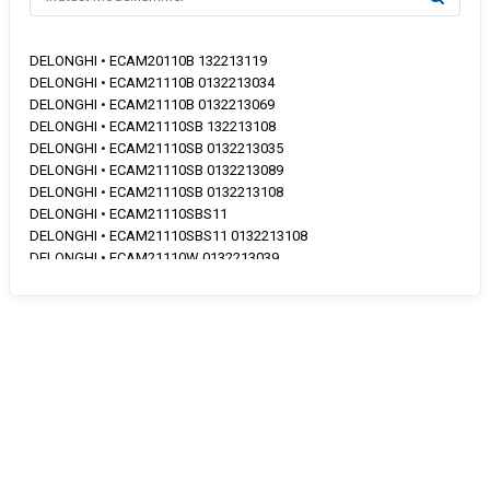
DELONGHI • ECAM20110B 132213119
DELONGHI • ECAM21110B 0132213034
DELONGHI • ECAM21110B 0132213069
DELONGHI • ECAM21110SB 132213108
DELONGHI • ECAM21110SB 0132213035
DELONGHI • ECAM21110SB 0132213089
DELONGHI • ECAM21110SB 0132213108
DELONGHI • ECAM21110SBS11
DELONGHI • ECAM21110SBS11 0132213108
DELONGHI • ECAM21110W 0132213039
DELONGHI • ECAM21110W 0132213070
DELONGHI • ECAM21112S 0132213156
DELONGHI • ECAM21116B 132213097
DELONGHI • ECAM21116B 0132213097
DELONGHI • ECAM21116SB 132213100
DELONGHI • ECAM21116SB 0132213100
DELONGHI • ECAM21117B 132213064
DELONGHI • ECAM21117B 0132213064
DELONGHI • ECAM21117B 0132213056
DELONGHI • ECAM21117BS11 132213085