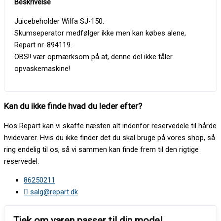
Juicebeholder Wilfa SJ-150.
Skumseperator medfølger ikke men kan købes alene,
Repart nr. 894119.
OBS!! vær opmærksom på at, denne del ikke tåler
opvaskemaskine!
Kan du ikke finde hvad du leder efter?
Hos Repart kan vi skaffe næsten alt indenfor reservedele til hårde
hvidevarer. Hvis du ikke finder det du skal bruge på vores shop, så
ring endelig til os, så vi sammen kan finde frem til den rigtige
reservedel.
86250211
salg@repart.dk