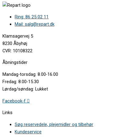
Ring: 86 25 02 11
Mail: salg@repart.dk
Klamsagervej 5
8230 Åbyhøj
CVR: 10108322
Åbningstider
Mandag-torsdag: 8.00-16.00
Fredag: 8.00-15.30
Lørdag/søndag: Lukket
Facebook-f
Links
Søg reservedele, plejemidler og tilbehør
Kundeservice