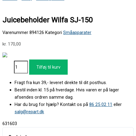
Juicebeholder Wilfa SJ-150
Varenummer
894126
Kategori
Småapparater
kr.
170,00
Tilføj til kurv
Fragt fra kun 39,- leveret direkte til dit posthus.
Bestil inden kl. 15 på hverdage. Hvis varen er på lager
afsendes ordren samme dag.
Har du brug for hjælp? Kontakt os på
86 25 02 11
eller
salg@repart.dk
631603