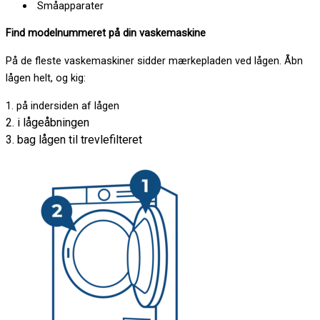
Småapparater
Find modelnummeret på din vaskemaskine
På de fleste vaskemaskiner sidder mærkepladen ved lågen. Åbn
lågen helt, og kig:
1. på indersiden af lågen
2. i lågeåbningen
3. bag lågen til trevlefilteret