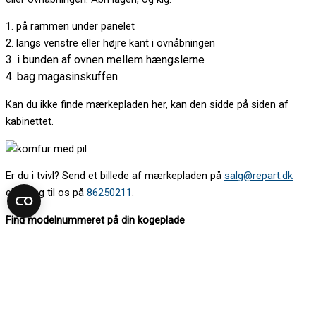
1. på rammen under panelet
2. langs venstre eller højre kant i ovnåbningen
3. i bunden af ovnen mellem hængslerne
4. bag magasinskuffen
Kan du ikke finde mærkepladen her, kan den sidde på siden af
kabinettet.
Er du i tvivl? Send et billede af mærkepladen på
salg@repart.dk
eller ring til os på
86250211
.
Find modelnummeret på din kogeplade
Mærkepladen sidder oftest under kogepladen. Kig op under den.
Det kan være nødvendigt at tage en skuffe ud for at komme til.
Kan du ikke se mærkepladen nedefra, så løft kogepladen
forsigtigt. Vær gerne to om det.