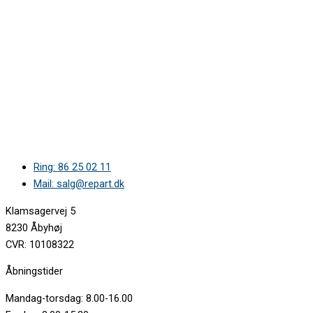
Ring: 86 25 02 11
Mail: salg@repart.dk
Klamsagervej 5
8230 Åbyhøj
CVR: 10108322
Åbningstider
Mandag-torsdag: 8.00-16.00