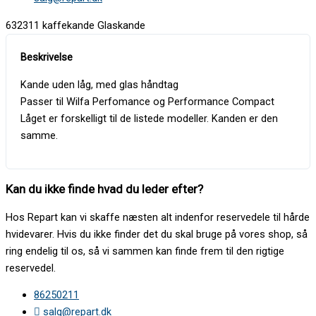
632311 kaffekande Glaskande
Kande uden låg, med glas håndtag
Passer til Wilfa Perfomance og Performance Compact
Låget er forskelligt til de listede modeller. Kanden er den
samme.
Kan du ikke finde hvad du leder efter?
Hos Repart kan vi skaffe næsten alt indenfor reservedele til hårde
hvidevarer. Hvis du ikke finder det du skal bruge på vores shop, så
ring endelig til os, så vi sammen kan finde frem til den rigtige
reservedel.
86250211
salg@repart.dk