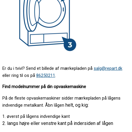
Er du i tvivl? Send et billede af mærkepladen på
salg@repart.dk
eller ring til os på
86250211
.
Find modelnummer på din opvaskemaskine
På de fleste opvaskemaskiner sidder mærkepladen på lågens
helt, og kig:
indvendige metalkant. Åbn lågen
1. øverst på lågens indvendige kant
2. langs højre eller venstre kant på indersiden af lågen