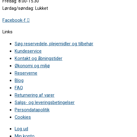
Fredag: 8.00-15.30
Lørdag/søndag: Lukket
Facebook-f
Links
Søg reservedele, plejemidler og tilbehør
Kundeservice
Kontakt og åbningstider
Økonomi og miljø
Reserverne
Blog
FAQ
Returnering af varer
Salgs- og leveringsbetingelser
Persondatapolitik
Cookies
Log ud
Min konto