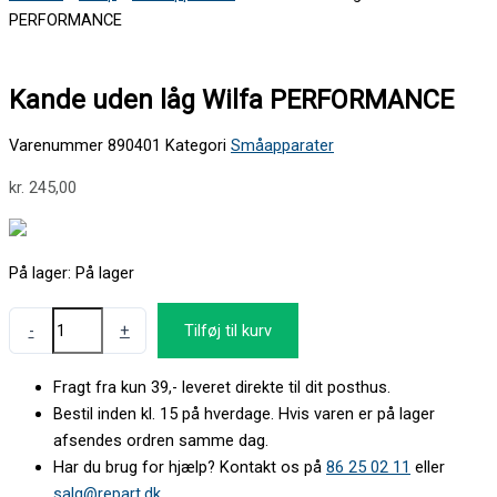
PERFORMANCE
Kande uden låg Wilfa PERFORMANCE
Varenummer
890401
Kategori
Småapparater
kr.
245,00
På lager:
På lager
-
+
Tilføj til kurv
Fragt fra kun 39,- leveret direkte til dit posthus.
Bestil inden kl. 15 på hverdage. Hvis varen er på lager
afsendes ordren samme dag.
Har du brug for hjælp? Kontakt os på
86 25 02 11
eller
salg@repart.dk