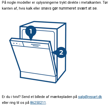
På nogle modeller er oplysningerne trykt direkte i metalkanten. Tør
snavs gør nummeret svært at se.
kanten af, hvis kalk eller
Er du i tvivl? Send et billede af mærkepladen på
salg@repart.dk
eller ring til os på
86250211
.