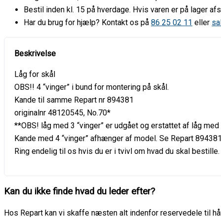
Bestil inden kl. 15 på hverdage. Hvis varen er på lager 
Har du brug for hjælp? Kontakt os på
86 25 02 11
eller
sa
Låg for skål
OBS!! 4 “vinger” i bund for montering på skål.
Kande til samme Repart nr 894381
originalnr 48120545, No.70*
**OBS! låg med 3 “vinger” er udgået og erstattet af låg med 
Kande med 4 “vinger” afhænger af model. Se Repart 89438
Ring endelig til os hvis du er i tvivl om hvad du skal bestill
Kan du ikke finde hvad du leder efter?
Hos Repart kan vi skaffe næsten alt indenfor reservedele til hår