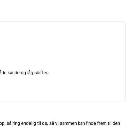
åde kande og låg skiftes.
p, så ring endelig til os, så vi sammen kan finde frem til den