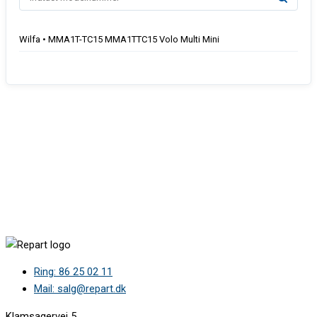
Wilfa • MMA1T-TC15 MMA1TTC15 Volo Multi Mini
Ring: 86 25 02 11
Mail: salg@repart.dk
Klamsagervej 5