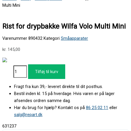
Multi Mini
Rist for drypbakke Wilfa Volo Multi Mini
Varenummer
890432
Kategori
Småapparater
kr.
145,00
Tilføj til kurv
Fragt fra kun 39,- leveret direkte til dit posthus.
Bestil inden kl. 15 på hverdage. Hvis varen er på lager
afsendes ordren samme dag.
Har du brug for hjælp? Kontakt os på
86 25 02 11
eller
salg@repart.dk
631237