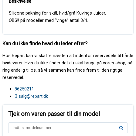
Silicone pakning for skål, hvid/grå Kuvings Juicer.
OBS!! på modeller med “vinge” antal 3/4.
Kan du ikke finde hvad du leder efter?
Hos Repart kan vi skaffe næsten alt indenfor reservedele til hårde
hvidevarer. Hvis du ikke finder det du skal bruge på vores shop, så
ring endelig til os, så vi sammen kan finde frem til den rigtige
reservedel.
86250211
salg@repart.dk