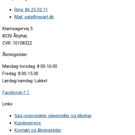
Ring: 86 25 02 11
Mail: salg@repart.dk
Klamsagervej 5
8230 Åbyhøj
CVR: 10108322
Åbningstider
Mandag-torsdag: 8.00-16.00
Fredag: 8.00-15.30
Lørdag/søndag: Lukket
Facebook-f
Links
Søg reservedele, plejemidler og tilbehør
Kundeservice
Kontakt og åbningstider