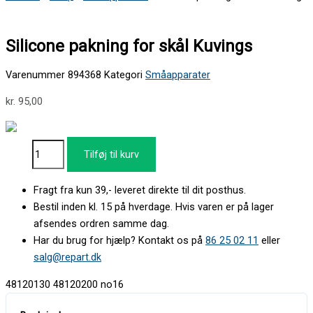
Silicone pakning for skål Kuvings
Varenummer
894368
Kategori
Småapparater
kr.
95,00
Tilføj til kurv
Fragt fra kun 39,- leveret direkte til dit posthus.
Bestil inden kl. 15 på hverdage. Hvis varen er på lager
afsendes ordren samme dag.
Har du brug for hjælp? Kontakt os på
86 25 02 11
eller
salg@repart.dk
48120130 48120200 no16