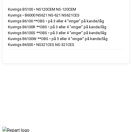
Kuvings B5100 • NS120CEM NS-120CEM
Kuvings • B6000 NS621 NS-621 NS621CES
Kuvings B6100 **OBS • på 3 eller 4 "vinger" på kande/låg
Kuvings B6100R **OBS • på 3 eller 4 "vinger" på kande/låg
Kuvings B6100S **OBS • på 3 eller 4 "vinger" på kande/låg
Kuvings B6100W **OBS • på 3 eller 4 "vinger" på kande/låg
Kuvings B6500 • NS321CES NS-321CES