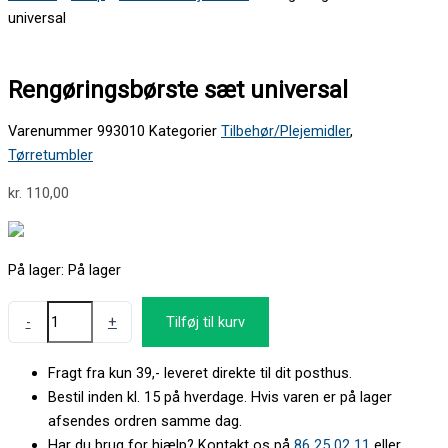
universal
Rengøringsbørste sæt universal
Varenummer
993010
Kategorier
Tilbehør/Plejemidler
,
Tørretumbler
kr.
110,00
På lager:
På lager
-
+
Tilføj til kurv
Fragt fra kun 39,- leveret direkte til dit posthus.
Bestil inden kl. 15 på hverdage. Hvis varen er på lager
afsendes ordren samme dag.
Har du brug for hjælp? Kontakt os på
86 25 02 11
eller