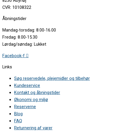
8230 Åbyhøj
CVR: 10108322
Åbningstider
Mandag-torsdag: 8.00-16.00
Fredag: 8.00-15.30
Lørdag/søndag: Lukket
Facebook-f
Links
Søg reservedele, plejemidler og tilbehør
Kundeservice
Kontakt og åbningstider
Økonomi og miljø
Reserverne
Blog
FAQ
Returnering af varer