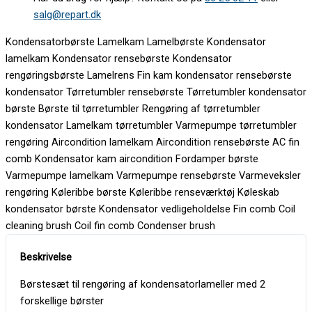
salg@repart.dk
Kondensatorbørste Lamelkam Lamelbørste Kondensator
lamelkam Kondensator rensebørste Kondensator
rengøringsbørste Lamelrens Fin kam kondensator rensebørste
kondensator Tørretumbler rensebørste Tørretumbler kondensator
børste Børste til tørretumbler Rengøring af tørretumbler
kondensator Lamelkam tørretumbler Varmepumpe tørretumbler
rengøring Aircondition lamelkam Aircondition rensebørste AC fin
comb Kondensator kam aircondition Fordamper børste
Varmepumpe lamelkam Varmepumpe rensebørste Varmeveksler
rengøring Køleribbe børste Køleribbe renseværktøj Køleskab
kondensator børste Kondensator vedligeholdelse Fin comb Coil
cleaning brush Coil fin comb Condenser brush
Børstesæt til rengøring af kondensatorlameller med 2
forskellige børster