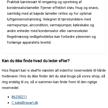
Praktisk børstesæt til rengøring og opretning af
kondensatorlameller. Fjerner effektivt støv, fnug og snavs,
samtidig med at bøjede lameller rettes op for optimal
luftgennemstrømning. Velegnet til tørretumblere med
varmepumpe, aircondition, varmepumper, køleskabe og
andre enheder med kondensator eller varmeveksler.
Regelmæssig vedligeholdelse kan forbedre ydeevnen og
forlænge apparatets levetid.
Kan du ikke finde hvad du leder efter?
Hos Repart kan vi skaffe næsten alt indenfor reservedele til hårde
hvidevarer. Hvis du ikke finder det du skal bruge på vores shop, så
ring endelig til os, så vi sammen kan finde frem til den rigtige
reservedel.
86250211
salg@repart.dk