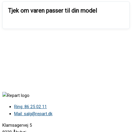
Ring: 86 25 02 11
Mail: salg@repart.dk
Klamsagervej 5