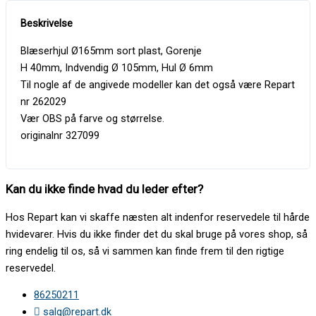
Blæserhjul Ø165mm sort plast, Gorenje
H 40mm, Indvendig Ø 105mm, Hul Ø 6mm
Til nogle af de angivede modeller kan det også være Repart
nr 262029
Vær OBS på farve og størrelse.
originalnr 327099
Kan du ikke finde hvad du leder efter?
Hos Repart kan vi skaffe næsten alt indenfor reservedele til hårde
hvidevarer. Hvis du ikke finder det du skal bruge på vores shop, så
ring endelig til os, så vi sammen kan finde frem til den rigtige
reservedel.
86250211
salg@repart.dk