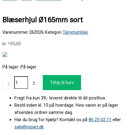
Blæserhjul Ø165mm sort
Varenummer
262026
Kategori
Tørretumbler
kr.
195,00
På lager:
På lager
-
+
Tilføj til kurv
Fragt fra kun 39,- leveret direkte til dit posthus.
Bestil inden kl. 15 på hverdage. Hvis varen er på lager
afsendes ordren samme dag.
Har du brug for hjælp? Kontakt os på
86 25 02 11
eller
salg@repart.dk