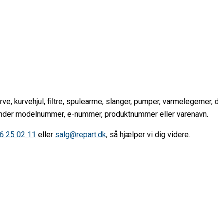
rve, kurvehjul, filtre, spulearme, slanger, pumper, varmelegemer, 
u kender modelnummer, e-nummer, produktnummer eller varenavn.
6 25 02 11
eller
salg@repart.dk
, så hjælper vi dig videre.