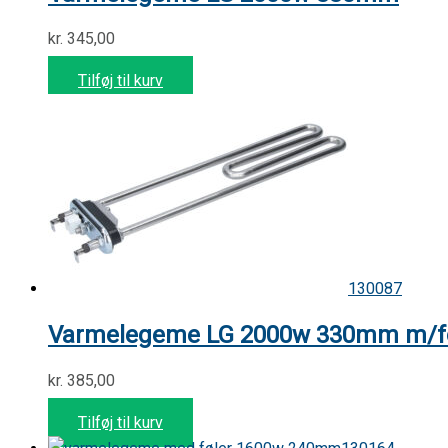
kr.
345,00
Tilføj til kurv
130087
Varmelegeme LG 2000w 330mm m/f
kr.
385,00
Tilføj til kurv