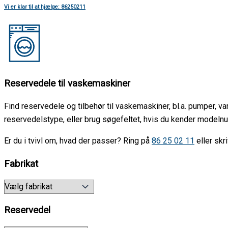
Vi er klar til at hjælpe: 86250211
Reservedele til vaskemaskiner
Find reservedele og tilbehør til vaskemaskiner, bl.a. pumper, v
reservedelstype, eller brug søgefeltet, hvis du kender modeln
Er du i tvivl om, hvad der passer? Ring på
86 25 02 11
eller skri
Fabrikat
Reservedel