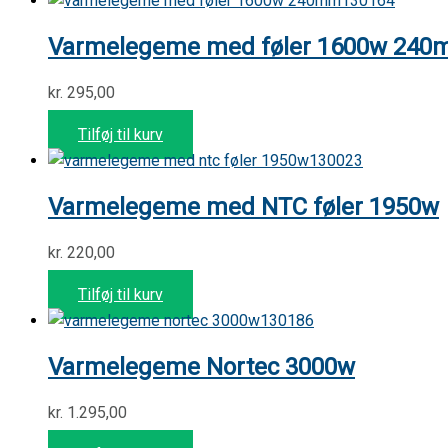
130164
Varmelegeme med føler 1600w 24
kr.
295,00
Tilføj til kurv
130023
Varmelegeme med NTC føler 1950w
kr.
220,00
Tilføj til kurv
130186
Varmelegeme Nortec 3000w
kr.
1.295,00