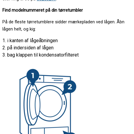
Find modelnummeret på din tørretumbler
På de fleste tørretumblere sidder mærkepladen ved lågen. Åbn
lågen helt, og kig:
1. i kanten af lågeåbningen
2. på indersiden af lågen
3. bag klappen til kondensatorfilteret