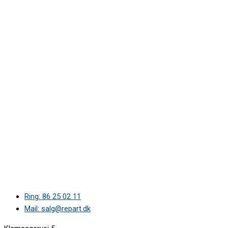
Ring: 86 25 02 11
Mail: salg@repart.dk