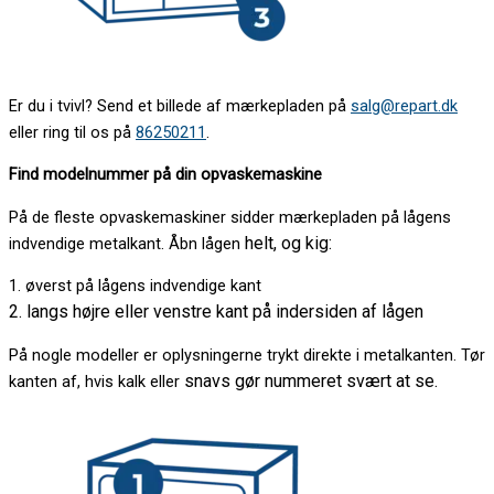
Er du i tvivl? Send et billede af mærkepladen på
salg@repart.dk
eller ring til os på
86250211
.
Find modelnummer på din opvaskemaskine
På de fleste opvaskemaskiner sidder mærkepladen på lågens
helt, og kig:
indvendige metalkant. Åbn lågen
1. øverst på lågens indvendige kant
2. langs højre eller venstre kant på indersiden af lågen
På nogle modeller er oplysningerne trykt direkte i metalkanten. Tør
snavs gør nummeret svært at se.
kanten af, hvis kalk eller