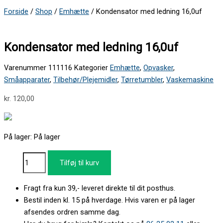
Forside
/
Shop
/
Emhætte
/ Kondensator med ledning 16,0uf
Kondensator med ledning 16,0uf
Varenummer
111116
Kategorier
Emhætte
,
Opvasker
,
Småapparater
,
Tilbehør/Plejemidler
,
Tørretumbler
,
Vaskemaskine
kr.
120,00
På lager:
På lager
Tilføj til kurv
Fragt fra kun 39,- leveret direkte til dit posthus.
Bestil inden kl. 15 på hverdage. Hvis varen er på lager
afsendes ordren samme dag.