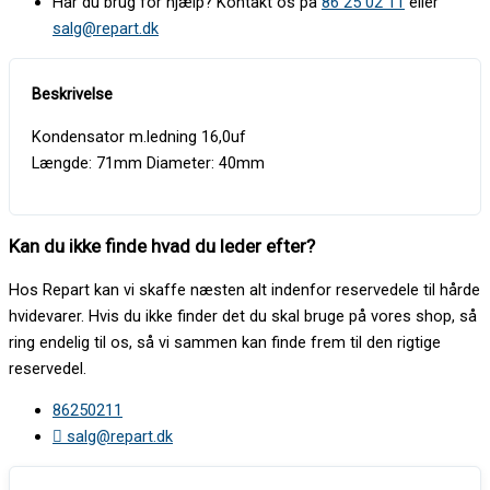
Har du brug for hjælp? Kontakt os på
86 25 02 11
eller
salg@repart.dk
Kondensator m.ledning 16,0uf
Længde: 71mm Diameter: 40mm
Kan du ikke finde hvad du leder efter?
Hos Repart kan vi skaffe næsten alt indenfor reservedele til hårde
hvidevarer. Hvis du ikke finder det du skal bruge på vores shop, så
ring endelig til os, så vi sammen kan finde frem til den rigtige
reservedel.
86250211
salg@repart.dk