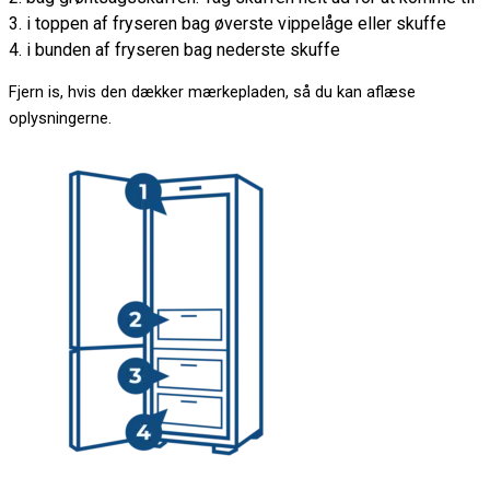
3. i toppen af fryseren bag øverste vippelåge eller skuffe
4. i bunden af fryseren bag nederste skuffe
Fjern is, hvis den dækker mærkepladen, så du kan aflæse
oplysningerne.