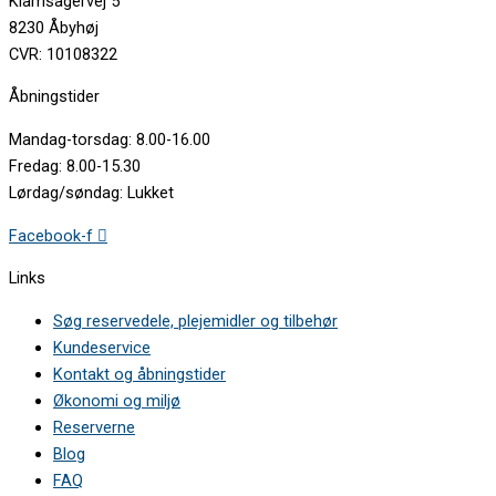
Klamsagervej 5
8230 Åbyhøj
CVR: 10108322
Åbningstider
Mandag-torsdag: 8.00-16.00
Fredag: 8.00-15.30
Lørdag/søndag: Lukket
Facebook-f
Links
Søg reservedele, plejemidler og tilbehør
Kundeservice
Kontakt og åbningstider
Økonomi og miljø
Reserverne
Blog
FAQ