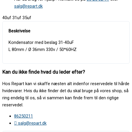
salg@repart.dk
40uf 31uf 35uf
Kondensator med beslag 31-40uF
L 80mm / Ø 36mm 330v / 50*60HZ
Kan du ikke finde hvad du leder efter?
Hos Repart kan vi skaffe næsten alt indenfor reservedele til hårde
hvidevarer. Hvis du ikke finder det du skal bruge på vores shop, så
ring endelig til os, så vi sammen kan finde frem til den rigtige
reservedel.
86250211
salg@repart.dk