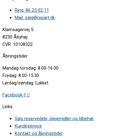
Ring: 86 25 02 11
Mail: salg@repart.dk
Klamsagervej 5
8230 Åbyhøj
CVR: 10108322
Åbningstider
Mandag-torsdag: 8.00-16.00
Fredag: 8.00-15.30
Lørdag/søndag: Lukket
Facebook-f
Links
Søg reservedele, plejemidler og tilbehør
Kundeservice
Kontakt og åbningstider